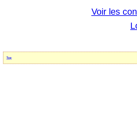
Voir les con
L
Top