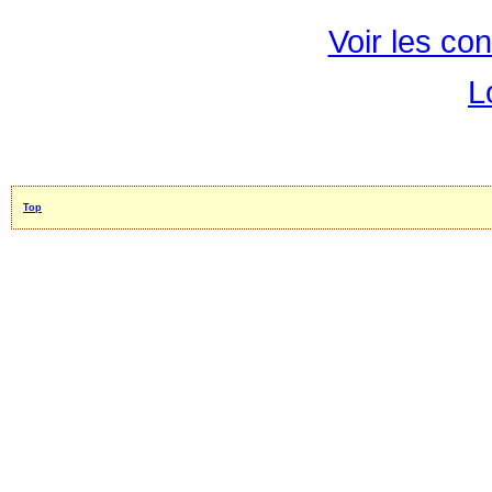
Voir les con
L
Top