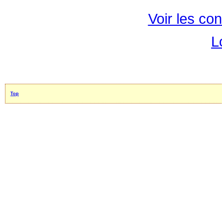
Voir les con
L
Top