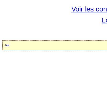
Voir les con
L
Top