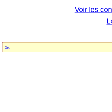
Voir les con
L
Top