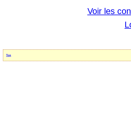
Voir les con
L
Top