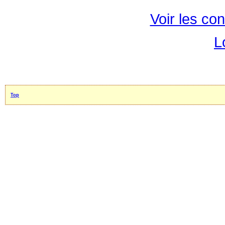
Voir les con
L
Top