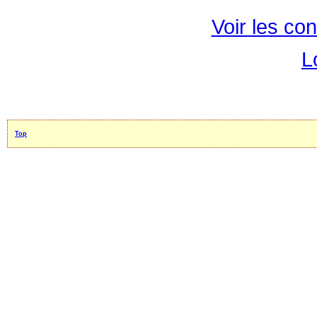
Voir les con
L
Top