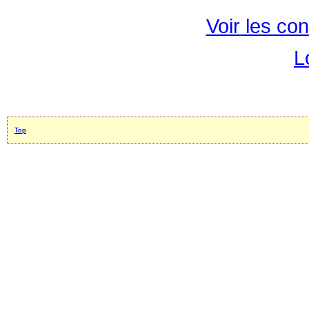
Voir les con
L
Top