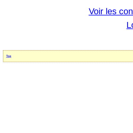
Voir les con
L
Top