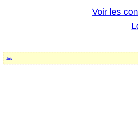
Voir les con
L
Top