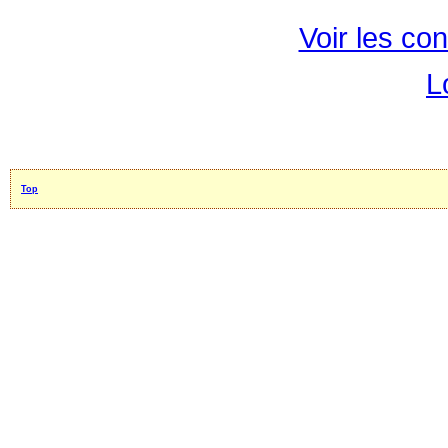
Voir les con
L
Top