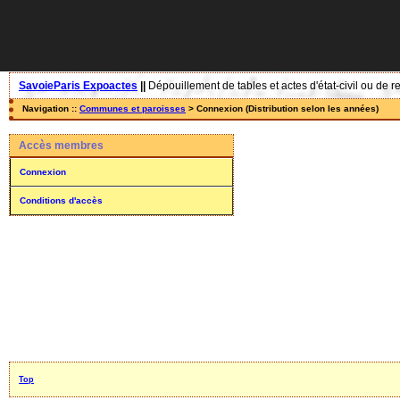
SavoieParis Expoactes
||
Dépouillement de tables et actes d'état-civil ou de r
Navigation ::
Communes et paroisses
> Connexion (Distribution selon les années)
Accès membres
Connexion
Conditions d'accès
Top