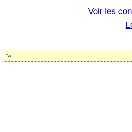
Voir les con
L
Top