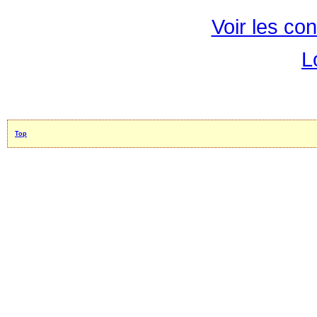
Voir les con
L
Top