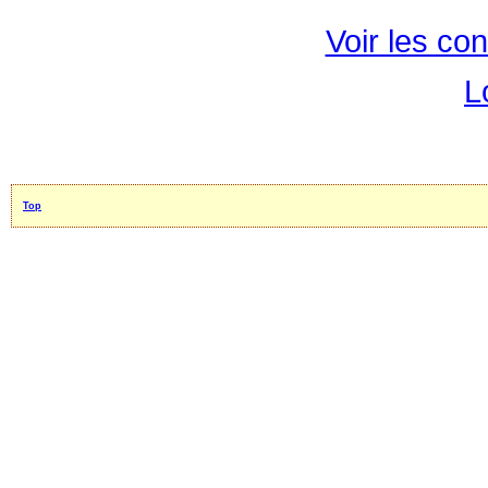
Voir les con
L
Top