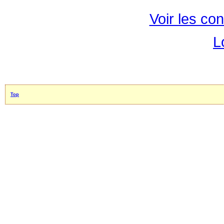
Voir les con
L
Top