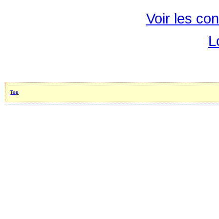
Voir les con
L
Top