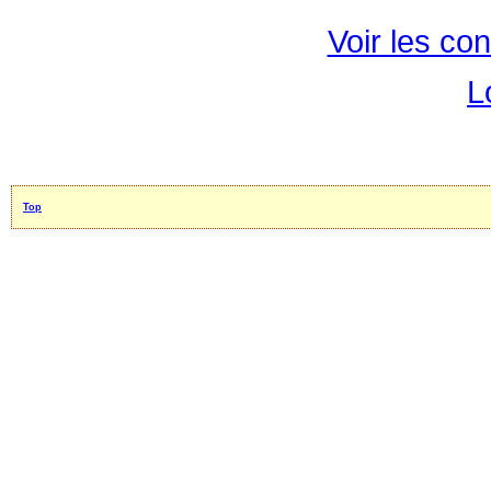
Voir les con
L
Top