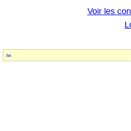
Voir les con
L
Top