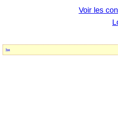
Voir les con
L
Top