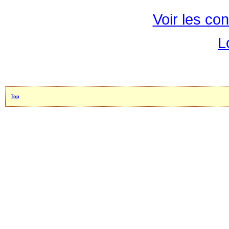
Voir les con
L
Top