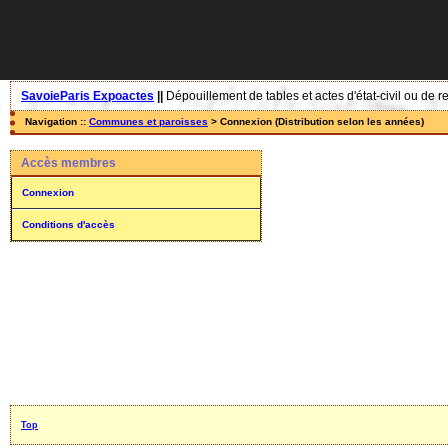
SavoieParis Expoactes
||
Dépouillement de tables et actes d'état-civil ou de r
Navigation ::
Communes et paroisses
> Connexion (Distribution selon les années)
Accès membres
Connexion
Conditions d'accès
Top