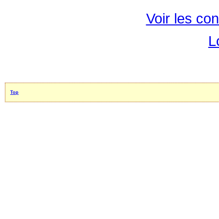
Voir les con
L
Top