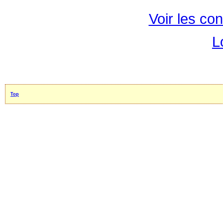
Voir les con
L
Top