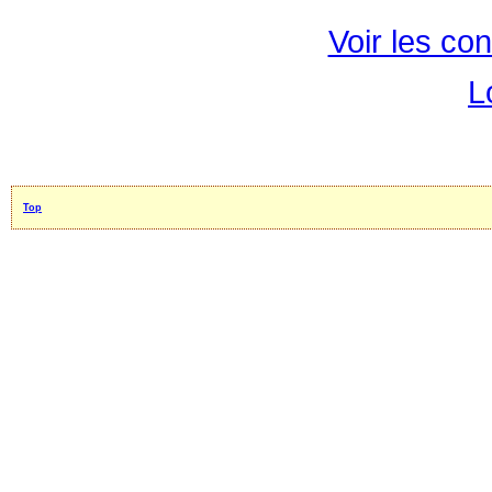
Voir les con
L
Top